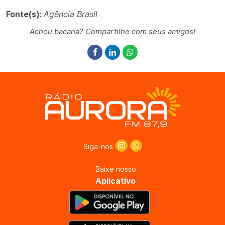
Fonte(s):
Agência Brasil
Achou bacana? Compartilhe com seus amigos!
Siga-nos
Baixe nosso
Aplicativo