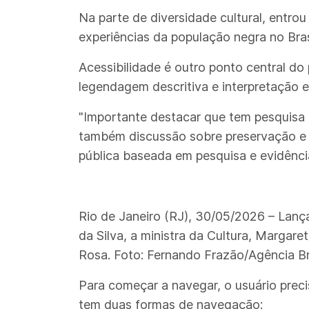
Na parte de diversidade cultural, entrou
experiências da população negra no Bra
Acessibilidade é outro ponto central do
legendagem descritiva e interpretação em
"Importante destacar que tem pesquisa 
também discussão sobre preservação e m
pública baseada em pesquisa e evidência
Rio de Janeiro (RJ), 30/05/2026 – Lança
da Silva, a ministra da Cultura, Margar
Rosa. Foto: Fernando Frazão/Agência Bra
Para começar a navegar, o usuário preci
tem duas formas de navegação: