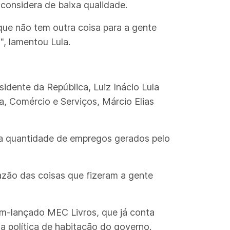
 considera de baixa qualidade.
que não tem outra coisa para a gente
", lamentou Lula.
idente da República, Luiz Inácio Lula
a, Comércio e Serviços, Márcio Elias
a quantidade de empregos gerados pelo
razão das coisas que fizeram a gente
cém-lançado MEC Livros, que já conta
da política de habitação do governo.