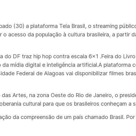
do (30) a plataforma Tela Brasil, o streaming público 
r o acesso da população à cultura brasileira, a parti
ia do DF traz hip hop contra escala 6x1 .Feira do Livro
 da mídia digital e inteligência artificial.A plataforma
dade Federal de Alagoas vai disponibilizar filmes br
as Artes, na zona Oeste do Rio de Janeiro, o preside
berania cultural para que os brasileiros conheçam a 
elevação da compreensão de um país chamado Brasil. P