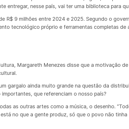
e entregar, nesse país, vai ter uma biblioteca para qu
e R$ 9 milhões entre 2024 e 2025. Segundo o governo
nto tecnológico próprio e ferramentas completas de a
Cultura, Margareth Menezes disse que a motivação de c
ultural.
um gargalo ainda muito grande na questão da distribu
o importantes, que referenciam o nosso país?
todas as outras artes como a música, o desenho. “To
 está no que a gente produz, só que o povo não tinha 