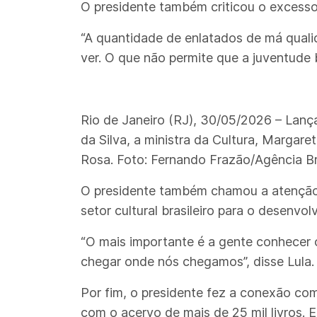
O presidente também criticou o excesso 
“A quantidade de enlatados de má qualid
ver. O que não permite que a juventude br
Rio de Janeiro (RJ), 30/05/2026 – Lança
da Silva, a ministra da Cultura, Margar
Rosa. Foto: Fernando Frazão/Agência Br
O presidente também chamou a atenção
setor cultural brasileiro para o desenvo
“O mais importante é a gente conhecer o
chegar onde nós chegamos”, disse Lula.
Por fim, o presidente fez a conexão co
com o acervo de mais de 25 mil livros. E