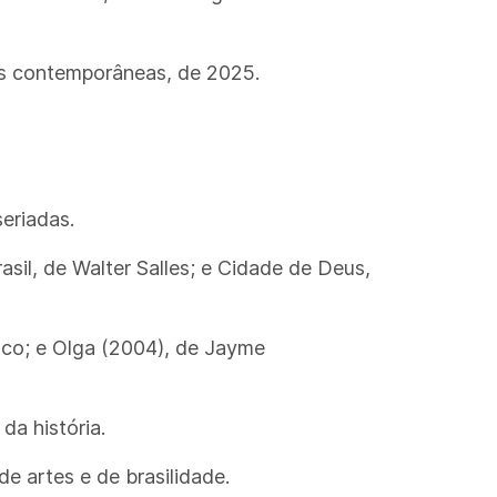
es contemporâneas, de 2025.
eriadas.
asil, de Walter Salles; e Cidade de Deus,
nco; e Olga (2004), de Jayme
da história.
de artes e de brasilidade.