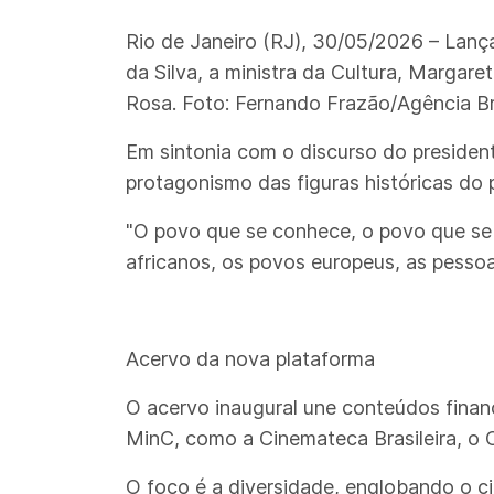
Rio de Janeiro (RJ), 30/05/2026 – Lança
da Silva, a ministra da Cultura, Margar
Rosa. Foto: Fernando Frazão/Agência Br
Em sintonia com o discurso do president
protagonismo das figuras históricas do p
"O povo que se conhece, o povo que se v
africanos, os povos europeus, as pessoa
Acervo da nova plataforma
O acervo inaugural une conteúdos financ
MinC, como a Cinemateca Brasileira, o C
O foco é a diversidade, englobando o c