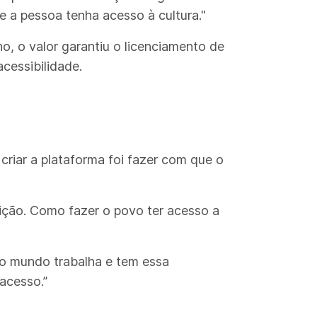
e a pessoa tenha acesso à cultura."
, o valor garantiu o licenciamento de
cessibilidade.
riar a plataforma foi fazer com que o
ição. Como fazer o povo ter acesso a
do mundo trabalha e tem essa
acesso.”