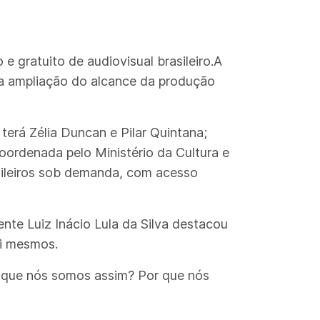
e gratuito de audiovisual brasileiro.A
r da ampliação do alcance da produção
 terá Zélia Duncan e Pilar Quintana;
 coordenada pelo Ministério da Cultura e
asileiros sob demanda, com acesso
nte Luiz Inácio Lula da Silva destacou
si mesmos.
or que nós somos assim? Por que nós