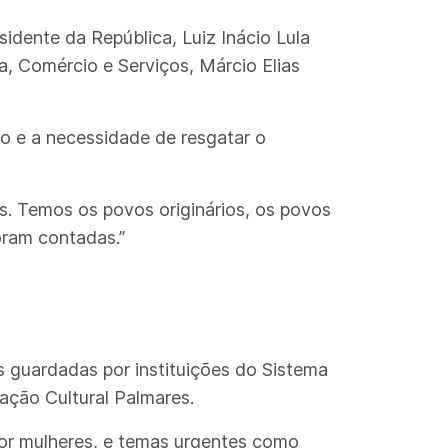
idente da República, Luiz Inácio Lula
a, Comércio e Serviços, Márcio Elias
ão e a necessidade de resgatar o
as. Temos os povos originários, os povos
oram contadas.”
s guardadas por instituições do Sistema
ação Cultural Palmares.
por mulheres, e temas urgentes como