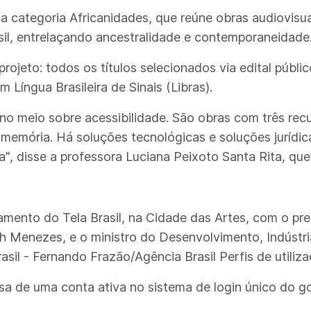
 a categoria Africanidades, que reúne obras audiovisu
sil, entrelaçando ancestralidade e contemporaneidade
 projeto: todos os títulos selecionados via edital púb
 Língua Brasileira de Sinais (Libras).
no meio sobre acessibilidade. São obras com três rec
emória. Há soluções tecnológicas e soluções jurídica
", disse a professora Luciana Peixoto Santa Rita, que
mento do Tela Brasil, na Cidade das Artes, com o pres
eth Menezes, e o ministro do Desenvolvimento, Indústri
sil - Fernando Frazão/Agência Brasil Perfis de utiliz
sa de uma conta ativa no sistema de login único do go