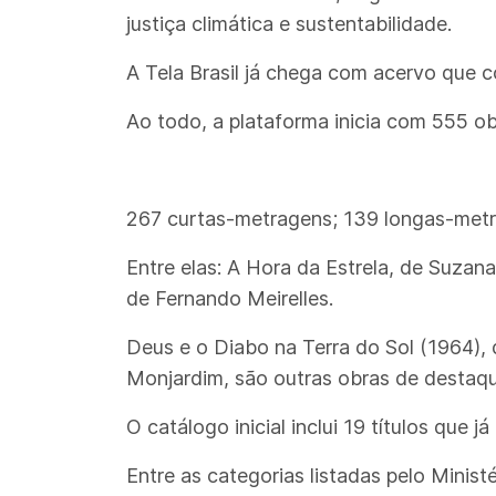
justiça climática e sustentabilidade.
A Tela Brasil já chega com acervo que 
Ao todo, a plataforma inicia com 555 obr
267 curtas-metragens; 139 longas-metra
Entre elas: A Hora da Estrela, de Suzana
de Fernando Meirelles.
Deus e o Diabo na Terra do Sol (1964),
Monjardim, são outras obras de destaqu
O catálogo inicial inclui 19 títulos que 
Entre as categorias listadas pelo Ministé