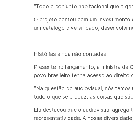
“Todo o conjunto habitacional que a gent
O projeto contou com um investimento d
um catálogo diversificado, desenvolvime
Histórias ainda não contadas
Presente no lançamento, a ministra da 
povo brasileiro tenha acesso ao direito c
“Na questão do audiovisual, nós temos 
tudo o que se produz, às coisas que sã
Ela destacou que o audiovisual agrega 
representatividade. A nossa diversidade