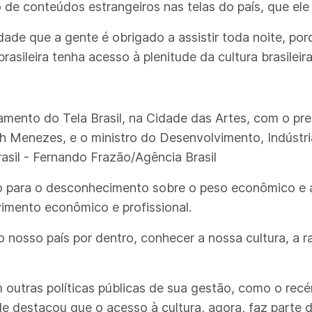
de conteúdos estrangeiros nas telas do país, que ele
ade que a gente é obrigado a assistir toda noite, por
asileira tenha acesso à plenitude da cultura brasileira
mento do Tela Brasil, na Cidade das Artes, com o pres
eth Menezes, e o ministro do Desenvolvimento, Indústri
asil - Fernando Frazão/Agência Brasil
 para o desconhecimento sobre o peso econômico e 
lvimento econômico e profissional.
 nosso país por dentro, conhecer a nossa cultura, a 
m outras políticas públicas de sua gestão, como o re
le destacou que o acesso à cultura, agora, faz parte 