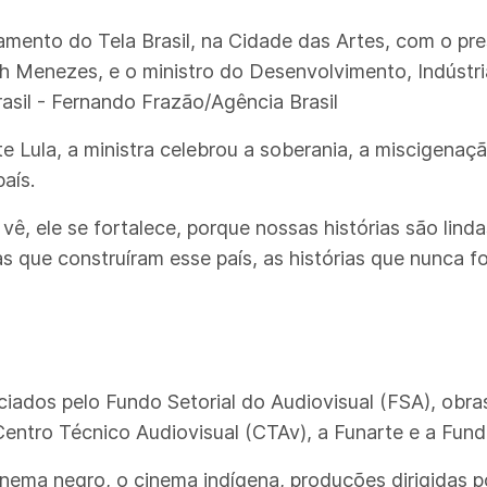
mento do Tela Brasil, na Cidade das Artes, com o pres
eth Menezes, e o ministro do Desenvolvimento, Indústri
asil - Fernando Frazão/Agência Brasil
e Lula, a ministra celebrou a soberania, a miscigenaç
aís.
ê, ele se fortalece, porque nossas histórias são lind
s que construíram esse país, as histórias que nunca f
iados pelo Fundo Setorial do Audiovisual (FSA), obra
entro Técnico Audiovisual (CTAv), a Funarte e a Fund
inema negro, o cinema indígena, produções dirigidas 