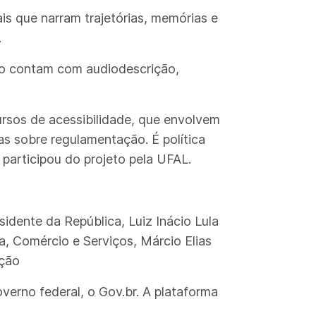
ais que narram trajetórias, memórias e
.
lico contam com audiodescrição,
ursos de acessibilidade, que envolvem
s sobre regulamentação. É política
 participou do projeto pela UFAL.
idente da República, Luiz Inácio Lula
a, Comércio e Serviços, Márcio Elias
ação
verno federal, o Gov.br. A plataforma