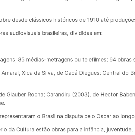
cobre desde clássicos históricos de 1910 até produçõ
as audiovisuais brasileiras, divididas em:
gens; 85 médias-metragens ou telefilmes; 64 obras s
 Amaral; Xica da Silva, de Cacá Diegues; Central do Br
 de Glauber Rocha; Carandiru (2003), de Hector Babe
e.
já representaram o Brasil na disputa pelo Oscar ao longo 
rio da Cultura estão obras para a infância, juventude, 