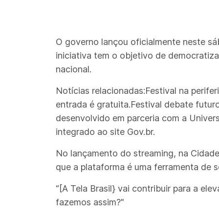
O governo lançou oficialmente neste sába
iniciativa tem o objetivo de democratiza
nacional.
Notícias relacionadas:Festival na perifer
entrada é gratuita.Festival debate futuro
desenvolvido em parceria com a Universi
integrado ao site Gov.br.
No lançamento do streaming, na Cidade d
que a plataforma é uma ferramenta de so
“[A Tela Brasil} vai contribuir para a 
fazemos assim?"