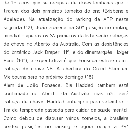
de 19 anos, que se recupera de dores lombares que o
tiraram dos dois primeiros torneios do ano (Brisbane e
Adelaide). Na atualização do ranking da ATP nesta
segunda (12), João aparece na 30ª posição no ranking
mundial – apenas os 32 primeiros da lista serão cabeças
de chave no Aberto da Austrália. Com as desistências
do britânico Jack Draper (11º) e do dinamarquês Holger
Rune (16º), a expectativa é que Fonseca estreie como
cabeça de chave 28. A abertura do Grand Slam em
Melbourne será no próximo domingo (18).
Além de João Fonseca, Bia Haddad também está
confirmada no Aberto da Austrália, mas não será
cabeça de chave. Haddad antecipou para setembro o
fim da temporada passada para cuidar da saúde mental.
Como deixou de disputar vários torneios, a brasileira
perdeu posições no ranking e agora ocupa a 39ª