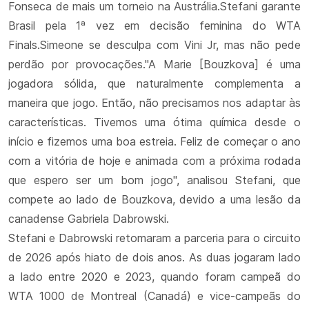
Fonseca de mais um torneio na Austrália.Stefani garante
Brasil pela 1ª vez em decisão feminina do WTA
Finals.Simeone se desculpa com Vini Jr, mas não pede
perdão por provocações."A Marie [Bouzkova] é uma
jogadora sólida, que naturalmente complementa a
maneira que jogo. Então, não precisamos nos adaptar às
características. Tivemos uma ótima química desde o
início e fizemos uma boa estreia. Feliz de começar o ano
com a vitória de hoje e animada com a próxima rodada
que espero ser um bom jogo", analisou Stefani, que
compete ao lado de Bouzkova, devido a uma lesão da
canadense Gabriela Dabrowski.
Stefani e Dabrowski retomaram a parceria para o circuito
de 2026 após hiato de dois anos. As duas jogaram lado
a lado entre 2020 e 2023, quando foram campeã do
WTA 1000 de Montreal (Canadá) e vice-campeãs do