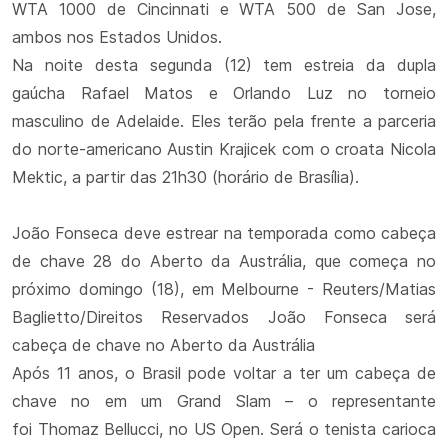
WTA 1000 de Cincinnati e WTA 500 de San Jose,
ambos nos Estados Unidos.
Na noite desta segunda (12) tem estreia da dupla
gaúcha Rafael Matos e Orlando Luz no torneio
masculino de Adelaide. Eles terão pela frente a parceria
do norte-americano Austin Krajicek com o croata Nicola
Mektic, a partir das 21h30 (horário de Brasília).
João Fonseca deve estrear na temporada como cabeça
de chave 28 do Aberto da Austrália, que começa no
próximo domingo (18), em Melbourne - Reuters/Matias
Baglietto/Direitos Reservados João Fonseca será
cabeça de chave no Aberto da Austrália
Após 11 anos, o Brasil pode voltar a ter um cabeça de
chave no em um Grand Slam – o representante
foi Thomaz Bellucci, no US Open. Será o tenista carioca