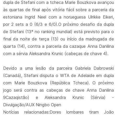
dupla de Stefani com a tcheca Marie Bouzkova avançou
às quartas de final após vitória fácil sobre a parceria da
estoniana Ingrid Neel com a norueguesa Ulrikke Eikeri,
por 2 sets a 0 (6/3 e 6/0).O próximo desafio da dupla
de Stefani (13ª no ranking mundial) está previsto para o
final da noite de terça (13) ou início da madrugada de
quarta (14), contra a parceria da cazaque Anna Danilina
com a sérvia Aleksandra Krunic (cabeças de chave 4).
Devido a uma lesão da parceira Gabriela Dabrowski
(Canadá), Stefani disputa o WTA de Adelaide em dupla
com Marie Bouzkova (República Tcheca). O próximo
jogo será contra as cabeças de chave Anna Danilina
9Cazaqistão) e Aleksandra Krunic (Sérvia) -
Divulgação/AUX Ningbo Open
Notícias relacionadas:Dores lombares tiram João