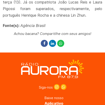
terça (13). Já os compatriota João Lucas Reis e Laura
Pigossi foram superados, respectivamente, pelo
português Henrique Rocha e a chinesa Lin Zhun.
Fonte(s):
Agência Brasil
Achou bacana? Compartilhe com seus amigos!
Siga-nos
Baixe nosso
Aplicativo