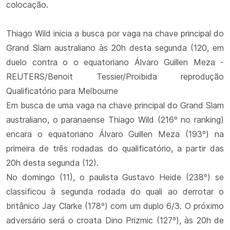
colocação.
Thiago Wild inicia a busca por vaga na chave principal do
Grand Slam australiano às 20h desta segunda (120, em
duelo contra o o equatoriano Álvaro Guillen Meza -
REUTERS/Benoit Tessier/Proibida reprodução
Qualificatório para Melbourne
Em busca de uma vaga na chave principal do Grand Slam
australiano, o paranaense Thiago Wild (216º no ranking)
encara o equatoriano Álvaro Guillen Meza (193º) na
primeira de três rodadas do qualificatório, a partir das
20h desta segunda (12).
No domingo (11), o paulista Gustavo Heide (238º) se
classificou à segunda rodada do quali ao derrotar o
britânico Jay Clarke (178º) com um duplo 6/3. O próximo
adversário será o croata Dino Prizmic (127º), às 20h de