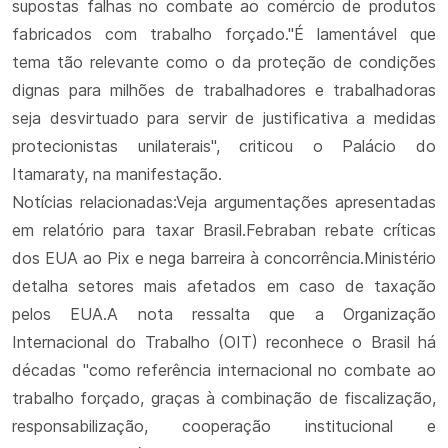
supostas falhas no combate ao comércio de produtos
fabricados com trabalho forçado."É lamentável que
tema tão relevante como o da proteção de condições
dignas para milhões de trabalhadores e trabalhadoras
seja desvirtuado para servir de justificativa a medidas
protecionistas unilaterais", criticou o Palácio do
Itamaraty, na manifestação.
Notícias relacionadas:Veja argumentações apresentadas
em relatório para taxar Brasil.Febraban rebate críticas
dos EUA ao Pix e nega barreira à concorrência.Ministério
detalha setores mais afetados em caso de taxação
pelos EUA.A nota ressalta que a Organização
Internacional do Trabalho (OIT) reconhece o Brasil há
décadas "como referência internacional no combate ao
trabalho forçado, graças à combinação de fiscalização,
responsabilização, cooperação institucional e